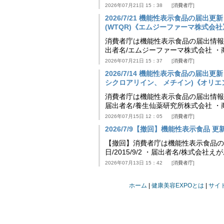
2026年07月21日 15：38
消費者庁
2026/7/21 機能性表示食品の届
(WTQR)《エムジーファーマ株式会社》」等 
消費者庁は機能性表示食品の届出情報を更新
出者名/エムジーファーマ株式会社 ・
2026年07月21日 15：37
消費者庁
2026/7/14 機能性表示食品の届
シクロアリイン、 メチイン)《オリエンタル
消費者庁は機能性表示食品の届出情報を更新
届出者名/養生仙薬研究所株式会社 ・
2026年07月15日 12：05
消費者庁
2026/7/9【撤回】機能性表示食品 更新情
【撤回】消費者庁は機能性表示食品の届
日/2015/9/2 ・届出者名/株式会社
2026年07月13日 15：42
消費者庁
ホーム
健康美容EXPOとは
サイ