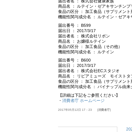
届出者名 ： 株式会社健康家族
商品名 ： ルテイン・ゼアキサンチンプ
食品の区分 ： 加工食品（サプリメント
機能性関与成分名 ： ルテイン・ゼアキ
届出番号 ： B599
届出日 ： 2017/3/17
届出者名 ： 株式会社リボン
商品名 ： お嬢様ルテイン
食品の区分 ： 加工食品（その他）
機能性関与成分名 ： ルテイン
届出番号 ： B600
届出日 ： 2017/3/17
届出者名 ： 株式会社ECスタジオ
商品名 ： リピアミューズ モイストタ
食品の区分 ： 加工食品（サプリメント
機能性関与成分名 ： パイナップル由
【詳細は下記をご参照ください】
・
消費者庁 ホームページ
2017年05月12日 17：23
消費者庁
2