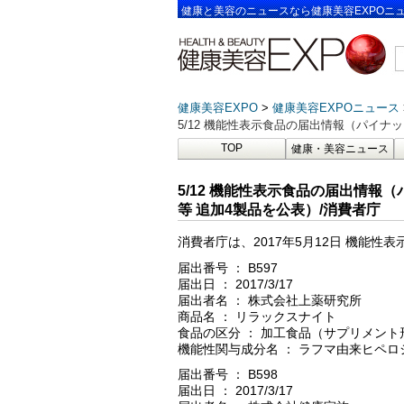
健康と美容のニュースなら健康美容EXPOニ
健康美容EXPO
健康美容EXPOニュース
5/12 機能性表示食品の届出情報（パイナ
TOP
健康・美容ニュース
5/12 機能性表示食品の届出情報
等 追加4製品を公表）/消費者庁
消費者庁は、2017年5月12日 機能
届出番号 ： B597
届出日 ： 2017/3/17
届出者名 ： 株式会社上薬研究所
商品名 ： リラックスナイト
食品の区分 ： 加工食品（サプリメント
機能性関与成分名 ： ラフマ由来ヒペ
届出番号 ： B598
届出日 ： 2017/3/17