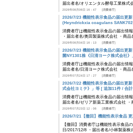
届出者名/オリエンタル酵母工業株式会
2026年08月06日 16：47
消費者庁
2026/7/23 機能性表示食品の届
(Heyndrickxia coagulans SA
消費者庁は機能性表示食品の届出情報を更新
・届出者名/奥田製薬株式会社 ・商品
2026年08月04日 16：13
消費者庁
2026/7/23 機能性表示食品の届
菌NY1301株《日清ヨーク株式会社》」等 [
消費者庁は機能性表示食品の届出情報を更新
届出者名/日清ヨーク株式会社 ・商品
2026年07月24日 17：27
消費者庁
2026/7/22 機能性表示食品の届出
式会社ヨミテ》」等 [ 追加11件 / 合計11
消費者庁は機能性表示食品の届出情報を更新
届出者名/ゼリア新薬工業株式会社 ・
2026年07月23日 12：06
消費者庁
2026/7/21【撤回】機能性表示食品 更新
【撤回】消費者庁は機能性表示食品の届
日/2017/12/8 ・届出者名/小林製