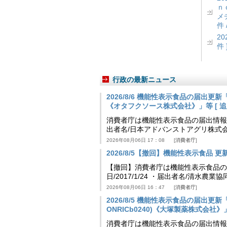
ｎ
メ
件 
2
件 
行政の最新ニュース
2026/8/6 機能性表示食品の届出
《オタフクソース株式会社》」等 [ 追加24
消費者庁は機能性表示食品の届出情報を更新
出者名/日本アドバンストアグリ株式
2026年08月06日 17：08
消費者庁
2026/8/5【撤回】機能性表示食品 更新情
【撤回】消費者庁は機能性表示食品の届
日/2017/1/24 ・届出者名/清水
2026年08月06日 16：47
消費者庁
2026/8/5 機能性表示食品の届出更新「
ONRICb0240)《大塚製薬株式会社》」等 
消費者庁は機能性表示食品の届出情報を更新