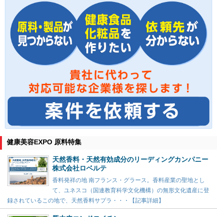
健康美容EXPO 原料特集
天然香料・天然有効成分のリーディングカンパニー
株式会社ロベルテ
香料発祥の地 南フランス・グラース。香料産業の聖地とし
て、ユネスコ（国連教育科学文化機構）の無形文化遺産に登
録されているこの地で、天然香料サプラ・・・【記事詳細】