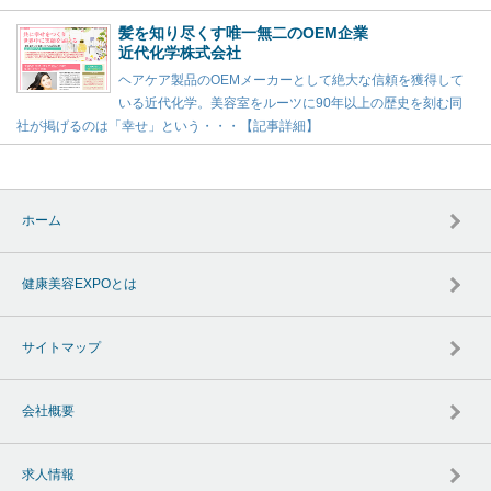
髪を知り尽くす唯一無二のOEM企業
近代化学株式会社
ヘアケア製品のOEMメーカーとして絶大な信頼を獲得して
いる近代化学。美容室をルーツに90年以上の歴史を刻む同
社が掲げるのは「幸せ」という・・・【記事詳細】
ホーム
健康美容EXPOとは
サイトマップ
会社概要
求人情報