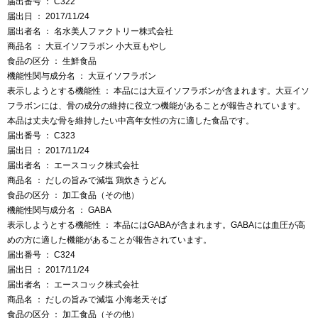
届出番号 ： C322
届出日 ： 2017/11/24
届出者名 ： 名水美人ファクトリー株式会社
商品名 ： 大豆イソフラボン 小大豆もやし
食品の区分 ： 生鮮食品
機能性関与成分名 ： 大豆イソフラボン
表示しようとする機能性 ： 本品には大豆イソフラボンが含まれます。大豆イソ
フラボンには、骨の成分の維持に役立つ機能があることが報告されています。
本品は丈夫な骨を維持したい中高年女性の方に適した食品です。
届出番号 ： C323
届出日 ： 2017/11/24
届出者名 ： エースコック株式会社
商品名 ： だしの旨みで減塩 鶏炊きうどん
食品の区分 ： 加工食品（その他）
機能性関与成分名 ： GABA
表示しようとする機能性 ： 本品にはGABAが含まれます。GABAには血圧が高
めの方に適した機能があることが報告されています。
届出番号 ： C324
届出日 ： 2017/11/24
届出者名 ： エースコック株式会社
商品名 ： だしの旨みで減塩 小海老天そば
食品の区分 ： 加工食品（その他）