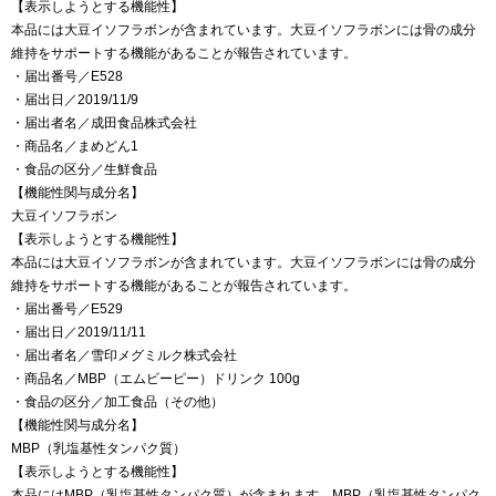
【表示しようとする機能性】
本品には大豆イソフラボンが含まれています。大豆イソフラボンには骨の成分
維持をサポートする機能があることが報告されています。
・届出番号／E528
・届出日／2019/11/9
・届出者名／成田食品株式会社
・商品名／まめどん1
・食品の区分／生鮮食品
【機能性関与成分名】
大豆イソフラボン
【表示しようとする機能性】
本品には大豆イソフラボンが含まれています。大豆イソフラボンには骨の成分
維持をサポートする機能があることが報告されています。
・届出番号／E529
・届出日／2019/11/11
・届出者名／雪印メグミルク株式会社
・商品名／MBP（エムビーピー）ドリンク 100g
・食品の区分／加工食品（その他）
【機能性関与成分名】
MBP（乳塩基性タンパク質）
【表示しようとする機能性】
本品にはMBP（乳塩基性タンパク質）が含まれます。MBP（乳塩基性タンパク