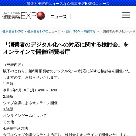
健康と美容のニュースなら健康美容EXPOニュース
健康美容EXPO
健康美容EXPOニュース
行政：TOP
消費者庁
「消費者のデジタル化への
「消費者のデジタル化への対応に関する検討会」を
オンラインで開催/消費者庁
（発表内容）
以下のとおり、第6回 消費者のデジタル化への対応に関する検討会を開催いた
しますので、お知らせいたします。
1.日時
令和2年5月18日(月)14:00～16:00
2.場所
ウェブ会議によるオンライン開催
3.議題
オンラインゲームについて
その他
4.傍聴申込方法
今回はウェブ会議システムを活用し、検討会をオンラインで開催いたします。