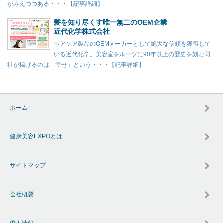
がみえつつある・・・【記事詳細】
髪を知り尽くす唯一無二のOEM企業
近代化学株式会社
ヘアケア製品のOEMメーカーとして絶大な信頼を獲得して
いる近代化学。美容室をルーツに90年以上の歴史を刻む同
社が掲げるのは「幸せ」という・・・【記事詳細】
ホーム
健康美容EXPOとは
サイトマップ
会社概要
求人情報