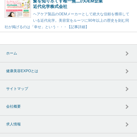
髪を知り尽くす唯一無二のOEM企業
近代化学株式会社
ヘアケア製品のOEMメーカーとして絶大な信頼を獲得して
いる近代化学。美容室をルーツに90年以上の歴史を刻む同
社が掲げるのは「幸せ」という・・・【記事詳細】
ホーム
健康美容EXPOとは
サイトマップ
会社概要
求人情報