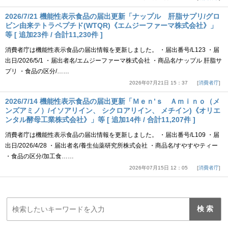
2026/7/21 機能性表示食品の届出更新「ナップル 肝脂サプリ/グロ
ビン由来テトラペプチド(WTQR)《エムジーファーマ株式会社》」
等 [ 追加23件 / 合計11,230件 ]
消費者庁は機能性表示食品の届出情報を更新しました。 ・届出番号/L123 ・届
出日/2026/5/1 ・届出者名/エムジーファーマ株式会社 ・商品名/ナップル 肝脂サ
プリ ・食品の区分/……
2026年07月21日 15：37
消費者庁
2026/7/14 機能性表示食品の届出更新「Ｍｅｎ’ｓ Ａｍｉｎｏ（メ
ンズアミノ）/イソアリイン、 シクロアリイン、 メチイン)《オリエ
ンタル酵母工業株式会社》」等 [ 追加14件 / 合計11,207件 ]
消費者庁は機能性表示食品の届出情報を更新しました。 ・届出番号/L109 ・届
出日/2026/4/28 ・届出者名/養生仙薬研究所株式会社 ・商品名/すやすやティー
・食品の区分/加工食……
2026年07月15日 12：05
消費者庁