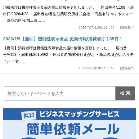
消費者庁は機能性表示食品の届出情報を更新しました。 ・届出番号/L109 ・届
出日/2026/4/28 ・届出者名/養生仙薬研究所株式会社 ・商品名/すやすやティー
・食品の区分/加工食……
2026年07月15日 12：05
消費者庁
2026/7/9【撤回】機能性表示食品 更新情報/消費者庁 [ 65件 ]
【撤回】消費者庁は機能性表示食品の届出情報を更新しました。 ・届出番
号/A113 ・届出日/2015/9/2 ・届出者名/株式会社えがお ・商品名/えがおのルテ
イン ・食……
2026年07月13日 15：42
消費者庁