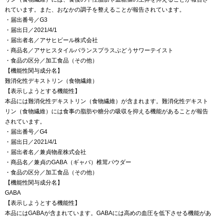
れています。また、おなかの調子を整えることが報告されています。
・届出番号／G3
・届出日／2021/4/1
・届出者名／アサヒビール株式会社
・商品名／アサヒスタイルバランスプラスぶどうサワーテイスト
・食品の区分／加工食品（その他）
【機能性関与成分名】
難消化性デキストリン（食物繊維）
【表示しようとする機能性】
本品には難消化性デキストリン（食物繊維）が含まれます。難消化性デキスト
リン（食物繊維）には食事の脂肪や糖分の吸収を抑える機能があることが報告
されています。
・届出番号／G4
・届出日／2021/4/1
・届出者名／兼貞物産株式会社
・商品名／兼貞のGABA（ギャバ）椎茸パウダー
・食品の区分／加工食品（その他）
【機能性関与成分名】
GABA
【表示しようとする機能性】
本品にはGABAが含まれています。GABAには高めの血圧を低下させる機能があ