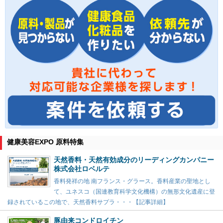
健康美容EXPO 原料特集
天然香料・天然有効成分のリーディングカンパニー
株式会社ロベルテ
香料発祥の地 南フランス・グラース。香料産業の聖地とし
て、ユネスコ（国連教育科学文化機構）の無形文化遺産に登
録されているこの地で、天然香料サプラ・・・【記事詳細】
豚由来コンドロイチン