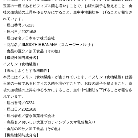
玉菌の一種であるビフィズス菌を増やすことで、お腹の調子を整えること、食
後の血糖値の上昇をゆるやかにすること、血中中性脂肪を下げることが報告さ
れています。
・届出番号／G223
・届出日／2021/6/8
・届出者名／日本ルナ株式会社
・商品名／SMOOTHIE BANANA（スムージー バナナ）
・食品の区分／加工食品（その他）
【機能性関与成分名】
イヌリン（食物繊維）
【表示しようとする機能性】
本品にはイヌリン（食物繊維）が含まれています。イヌリン（食物繊維）は善
玉菌の一種であるビフィズス菌を増やすことで、お腹の調子を整えること、食
後の血糖値の上昇をゆるやかにすること、血中中性脂肪を下げることが報告さ
れています。
・届出番号／G224
・届出日／2021/6/8
・届出者名／森永製菓株式会社
・商品名／おいしい大豆プロテインプラズマ乳酸菌入り
・食品の区分／加工食品（その他）
【機能性関与成分名】