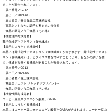
ることが報告されています。
・届出番号／G212
・届出日／2021/6/5
・届出者名／安田食品工業株式会社
・商品名／おなかの調子を整えるのり佃煮
・食品の区分／加工食品（その他）
【機能性関与成分名】
難消化性デキストリン（食物繊維）
【表示しようとする機能性】
本品には難消化性デキストリン（食物繊維）が含まれます。難消化性デキスト
リン（食物繊維）は、ビフィズス菌を増やすことにより、おなかの調子を整
え、便通を改善する機能があることが報告されています。
・届出番号／G213
・届出日／2021/6/7
・届出者名／花王株式会社
・商品名／エスト リキッドサプリメント+
・食品の区分／加工食品（その他）
【機能性関与成分名】
コーヒー豆由来クロロゲン酸類、GABA
【表示しようとする機能性】
本品にはコーヒー豆由来クロロゲン酸類とGABAが含まれます。コーヒー豆由