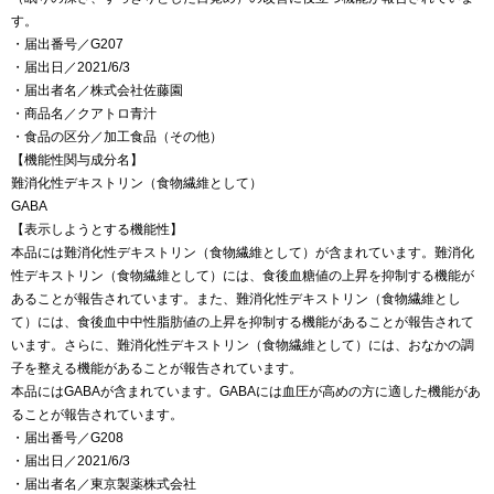
す。
・届出番号／G207
・届出日／2021/6/3
・届出者名／株式会社佐藤園
・商品名／クアトロ青汁
・食品の区分／加工食品（その他）
【機能性関与成分名】
難消化性デキストリン（食物繊維として）
GABA
【表示しようとする機能性】
本品には難消化性デキストリン（食物繊維として）が含まれています。難消化
性デキストリン（食物繊維として）には、食後血糖値の上昇を抑制する機能が
あることが報告されています。また、難消化性デキストリン（食物繊維とし
て）には、食後血中中性脂肪値の上昇を抑制する機能があることが報告されて
います。さらに、難消化性デキストリン（食物繊維として）には、おなかの調
子を整える機能があることが報告されています。
本品にはGABAが含まれています。GABAには血圧が高めの方に適した機能があ
ることが報告されています。
・届出番号／G208
・届出日／2021/6/3
・届出者名／東京製薬株式会社