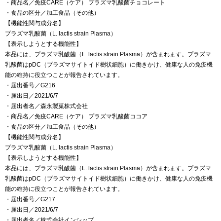
・商品名／免疫CARE（ケア） プラズマ乳酸菌チョコレート
・食品の区分／加工食品（その他）
【機能性関与成分名】
プラズマ乳酸菌（L. lactis strain Plasma）
【表示しようとする機能性】
本品には、プラズマ乳酸菌（L. lactis strain Plasma）が含まれます。プラズマ
乳酸菌はpDC（プラズマサイトイド樹状細胞）に働きかけ、健康な人の免疫機
能の維持に役立つことが報告されています。
・届出番号／G216
・届出日／2021/6/7
・届出者名／森永製菓株式会社
・商品名／免疫CARE（ケア） プラズマ乳酸菌ココア
・食品の区分／加工食品（その他）
【機能性関与成分名】
プラズマ乳酸菌（L. lactis strain Plasma）
【表示しようとする機能性】
本品には、プラズマ乳酸菌（L. lactis strain Plasma）が含まれます。プラズマ
乳酸菌はpDC（プラズマサイトイド樹状細胞）に働きかけ、健康な人の免疫機
能の維持に役立つことが報告されています。
・届出番号／G217
・届出日／2021/6/7
・届出者名／株式会社インシップ