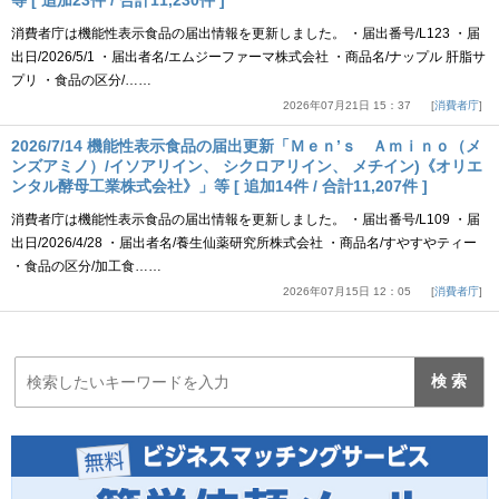
等 [ 追加23件 / 合計11,230件 ]
消費者庁は機能性表示食品の届出情報を更新しました。 ・届出番号/L123 ・届
出日/2026/5/1 ・届出者名/エムジーファーマ株式会社 ・商品名/ナップル 肝脂サ
プリ ・食品の区分/……
2026年07月21日 15：37
消費者庁
2026/7/14 機能性表示食品の届出更新「Ｍｅｎ’ｓ Ａｍｉｎｏ（メ
ンズアミノ）/イソアリイン、 シクロアリイン、 メチイン)《オリエ
ンタル酵母工業株式会社》」等 [ 追加14件 / 合計11,207件 ]
消費者庁は機能性表示食品の届出情報を更新しました。 ・届出番号/L109 ・届
出日/2026/4/28 ・届出者名/養生仙薬研究所株式会社 ・商品名/すやすやティー
・食品の区分/加工食……
2026年07月15日 12：05
消費者庁