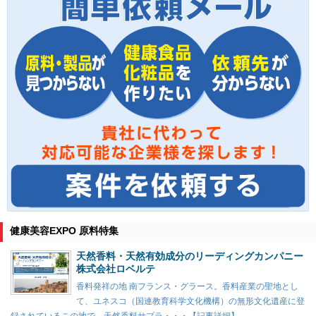
健康美容EXPO 原料特集
天然香料・天然有効成分のリーディングカンパニー
株式会社ロベルテ
香料発祥の地 南フランス・グラース。香料産業の聖地とし
て、ユネスコ（国連教育科学文化機構）の無形文化遺産に登
録されているこの地で、天然香料サプラ・・・【記事詳細】