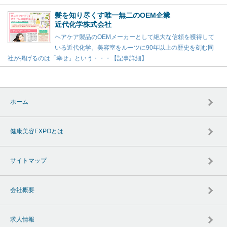
髪を知り尽くす唯一無二のOEM企業
近代化学株式会社
ヘアケア製品のOEMメーカーとして絶大な信頼を獲得して
いる近代化学。美容室をルーツに90年以上の歴史を刻む同
社が掲げるのは「幸せ」という・・・【記事詳細】
ホーム
健康美容EXPOとは
サイトマップ
会社概要
求人情報