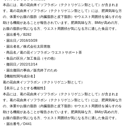
本品には、葛の花由来イソフラボン（テクトリゲニン類として）が含まれま
す。葛の花由来イソフラボン（テクトリゲニン類として）には、肥満気味な方
の、体重やお腹の脂肪（内臓脂肪と皮下脂肪）やウエスト周囲径を減らすのを
助ける機能があることが報告されています。肥満気味な方、BMIが高めの方、
お腹の脂肪が気になる方、ウエスト周囲径が気になる方に適した食品です。
・届出番号／B282
・届出日／2016/10/28
・届出者名／株式会社太田胃散
・商品名／葛の花イソフラボン ウエストサポート茶
・食品の区分／加工食品（その他）
・撤回日／2022/12/14
・届出撤回の事由／販売終了のため
【機能性関与成分名】
葛の花由来イソフラボン（テクトリゲニン類として）
【表示しようとする機能性】
本品には、葛の花由来イソフラボン（テクトリゲニン類として）が含まれま
す。葛の花由来イソフラボン（テクトリゲニン類として）には、肥満気味な方
の、体重やお腹の脂肪（内臓脂肪と皮下脂肪）やウエスト周囲径を減らすのを
助ける機能があることが報告されています。肥満気味な方、BMIが高めの方、
お腹の脂肪が気になる方、ウエスト周囲径が気になる方に適した食品です。
・届出番号／D441