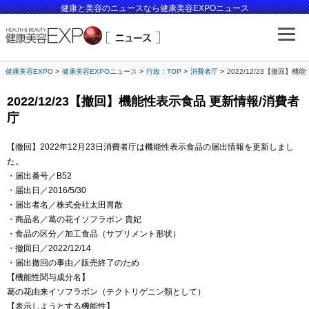
健康と美容のニュースなら健康美容EXPOニュース
健康美容EXPO
健康美容EXPOニュース
行政：TOP
消費者庁
2022/12/23【撤回】
2022/12/23【撤回】機能性表示食品 更新情報/消費者
庁
【撤回】2022年12月23日消費者庁は機能性表示食品の届出情報を更新しまし
た。
・届出番号／B52
・届出日／2016/5/30
・届出者名／株式会社太田胃散
・商品名／葛の花イソフラボン 貴妃
・食品の区分／加工食品（サプリメント形状）
・撤回日／2022/12/14
・届出撤回の事由／販売終了のため
【機能性関与成分名】
葛の花由来イソフラボン（テクトリゲニン類として）
【表示しようとする機能性】