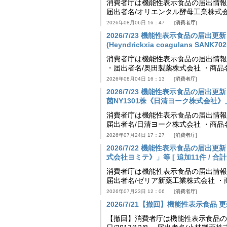
消費者庁は機能性表示食品の届出情報を更新
届出者名/オリエンタル酵母工業株式会
2026年08月06日 16：47
消費者庁
2026/7/23 機能性表示食品の届
(Heyndrickxia coagulans SA
消費者庁は機能性表示食品の届出情報を更新
・届出者名/奥田製薬株式会社 ・商品
2026年08月04日 16：13
消費者庁
2026/7/23 機能性表示食品の届
菌NY1301株《日清ヨーク株式会社》」等 [
消費者庁は機能性表示食品の届出情報を更新
届出者名/日清ヨーク株式会社 ・商品
2026年07月24日 17：27
消費者庁
2026/7/22 機能性表示食品の届出
式会社ヨミテ》」等 [ 追加11件 / 合計11
消費者庁は機能性表示食品の届出情報を更新
届出者名/ゼリア新薬工業株式会社 ・
2026年07月23日 12：06
消費者庁
2026/7/21【撤回】機能性表示食品 更新
【撤回】消費者庁は機能性表示食品の届