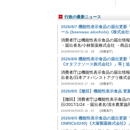
行政の最新ニュース
2026/8/7 機能性表示食品の届出
ール (beeswax alcohols)《株式
消費者庁は機能性表示食品の届出情報を更新
・届出者名/小林製薬株式会社 ・商
2026年08月07日 19：39
消費者庁
2026/8/6 機能性表示食品の届出
《オタフクソース株式会社》」等 [ 追加24
消費者庁は機能性表示食品の届出情報を更新
出者名/日本アドバンストアグリ株式
2026年08月06日 17：08
消費者庁
2026/8/5【撤回】機能性表示食品 更新情
【撤回】消費者庁は機能性表示食品の届
日/2017/1/24 ・届出者名/清水
2026年08月06日 16：47
消費者庁
2026/8/5 機能性表示食品の届出更新「
ONRICb0240)《大塚製薬株式会社》」等 