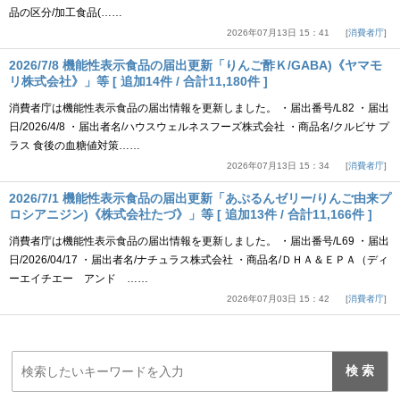
品の区分/加工食品(……
2026年07月13日 15：41
消費者庁
2026/7/8 機能性表示食品の届出更新「りんご酢Ｋ/GABA)《ヤマモ
リ株式会社》」等 [ 追加14件 / 合計11,180件 ]
消費者庁は機能性表示食品の届出情報を更新しました。 ・届出番号/L82 ・届出
日/2026/4/8 ・届出者名/ハウスウェルネスフーズ株式会社 ・商品名/クルビサ プ
ラス 食後の血糖値対策……
2026年07月13日 15：34
消費者庁
2026/7/1 機能性表示食品の届出更新「あぷるんゼリー/りんご由来プ
ロシアニジン)《株式会社たづ》」等 [ 追加13件 / 合計11,166件 ]
消費者庁は機能性表示食品の届出情報を更新しました。 ・届出番号/L69 ・届出
日/2026/04/17 ・届出者名/ナチュラス株式会社 ・商品名/ＤＨＡ＆ＥＰＡ（ディ
ーエイチエー アンド ……
2026年07月03日 15：42
消費者庁