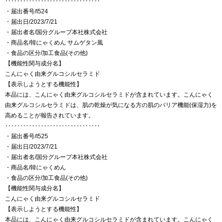
‥‥‥‥‥‥‥‥‥‥‥‥‥‥‥‥
・届出番号/I524
・届出日/2023/7/21
・届出者名/国分グループ本社株式会社
・商品名/韓にゃくめん サムゲタン風
・食品の区分/加工食品(その他)
【機能性関与成分名】
こんにゃく由来グルコシルセラミド
【表示しようとする機能性】
本品には、こんにゃく由来グルコシルセラミドが含まれています。こんにゃく
由来グルコシルセラミドは、肌の乾燥が気になる方の肌のバリア機能(保湿力)を
高めることが報告されています。
‥‥‥‥‥‥‥‥‥‥‥‥‥‥‥‥
・届出番号/I525
・届出日/2023/7/21
・届出者名/国分グループ本社株式会社
・商品名/韓にゃくめん
・食品の区分/加工食品(その他)
【機能性関与成分名】
こんにゃく由来グルコシルセラミド
【表示しようとする機能性】
本品には、こんにゃく由来グルコシルセラミドが含まれています。こんにゃく