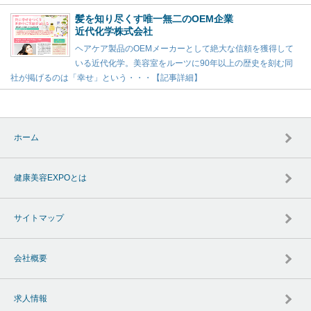
髪を知り尽くす唯一無二のOEM企業
近代化学株式会社
ヘアケア製品のOEMメーカーとして絶大な信頼を獲得して
いる近代化学。美容室をルーツに90年以上の歴史を刻む同
社が掲げるのは「幸せ」という・・・【記事詳細】
ホーム
健康美容EXPOとは
サイトマップ
会社概要
求人情報