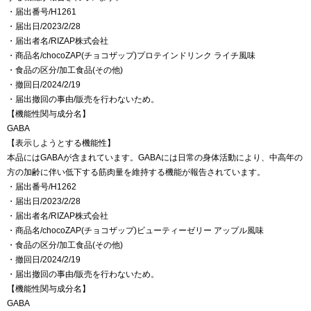
・届出番号/H1261
・届出日/2023/2/28
・届出者名/RIZAP株式会社
・商品名/chocoZAP(チョコザップ)プロテインドリンク ライチ風味
・食品の区分/加工食品(その他)
・撤回日/2024/2/19
・届出撤回の事由/販売を行わないため。
【機能性関与成分名】
GABA
【表示しようとする機能性】
本品にはGABAが含まれています。GABAには日常の身体活動により、中高年の
方の加齢に伴い低下する筋肉量を維持する機能が報告されています。
・届出番号/H1262
・届出日/2023/2/28
・届出者名/RIZAP株式会社
・商品名/chocoZAP(チョコザップ)ビューティーゼリー アップル風味
・食品の区分/加工食品(その他)
・撤回日/2024/2/19
・届出撤回の事由/販売を行わないため。
【機能性関与成分名】
GABA