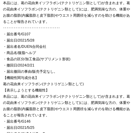
本品には、葛の花由来イソフラボン(テクトリゲニン類として)が含まれます。葛
の花由来イソフラボン(テクトリゲニン類として)には、肥満気味な方の、体重や
お腹の脂肪(内臓脂肪と皮下脂肪)やウエスト周囲径を減らすのを助ける機能があ
ることが報告されています。
‥‥‥‥‥‥‥‥‥‥‥‥‥‥‥‥
・届出番号/G107
・届出日/2021/5/28
・届出者名/DUEN合同会社
・商品名/腹脂ヘルプ
・食品の区分/加工食品(サプリメント形状)
・撤回日/2024/2/21
・届出撤回の事由/販売予定なし。
【機能性関与成分名】
葛の花由来イソフラボン(テクトリゲニン類として)
【表示しようとする機能性】
本品には、葛の花由来イソフラボン(テクトリゲニン類として)が含まれます。葛
の花由来イソフラボン(テクトリゲニン類として)には、肥満気味な方の、体重や
お腹の脂肪(内臓脂肪と皮下脂肪)やウエスト周囲径を減らすのを助ける機能があ
ることが報告されています。
・届出番号/G146
・届出日/2021/5/25