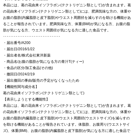
本品には、葛の花由来イソフラボン(テクトリゲニン類として)が含まれます。葛
の花由来イソフラボン(テクトリゲニン類として)には、肥満気味な方の、体重や
お腹の脂肪(内臓脂肪と皮下脂肪)やウエスト周囲径を減らすのを助ける機能があ
ることが報告されています。肥満気味な方、体重(BMI)が気になる方、お腹の脂
肪が気になる方、ウエスト周囲径が気になる方に適した食品です。
‥‥‥‥‥‥‥‥‥‥‥‥‥‥‥‥
・届出番号/A200
・届出日/2016/1/22
・届出者名/株式会社東洋新薬
・商品名/お腹の脂肪が気になる方の青汁T(ティー)
・食品の区分/加工食品(その他)
・撤回日/2024/2/19
・届出撤回の事由/販売の予定がなくなったため
【機能性関与成分名】
葛の花由来イソフラボン(テクトリゲニン類として)
【表示しようとする機能性】
本品には、葛の花由来イソフラボン(テクトリゲニン類として)が含まれます。葛
の花由来イソフラボン(テクトリゲニン類として)には、肥満気味な方の、体重や
お腹の脂肪(内臓脂肪と皮下脂肪)やウエスト周囲径(ウエストサイズ)を減らすの
を助ける機能があることが報告されています。体脂肪、お腹周り(ウエストサイ
ズ)、体重(BMI)、お腹の脂肪(内臓脂肪と皮下脂肪)が気になる方に適した食品で