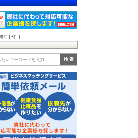
 [ 6件 ]