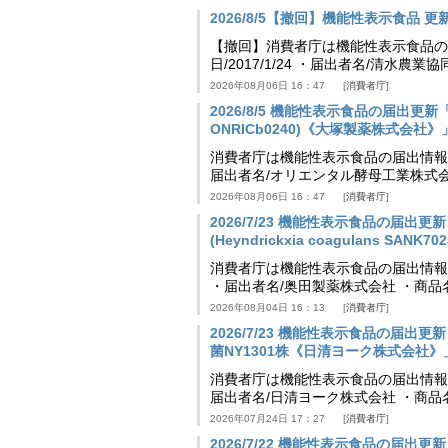
2026/8/5【撤回】機能性表示食品 更新情
【撤回】消費者庁は機能性表示食品の届
日/2017/1/24 ・届出者名/清水
2026年08月06日 16：47
消費者庁
2026/8/5 機能性表示食品の届出更新「
ONRICb0240)《大塚製薬株式会社》」等 
消費者庁は機能性表示食品の届出情報を更新
届出者名/オリエンタル酵母工業株式会
2026年08月06日 16：47
消費者庁
2026/7/23 機能性表示食品の届
(Heyndrickxia coagulans SA
消費者庁は機能性表示食品の届出情報を更新
・届出者名/奥田製薬株式会社 ・商品
2026年08月04日 16：13
消費者庁
2026/7/23 機能性表示食品の届
菌NY1301株《日清ヨーク株式会社》」等 [
消費者庁は機能性表示食品の届出情報を更新
届出者名/日清ヨーク株式会社 ・商品
2026年07月24日 17：27
消費者庁
2026/7/22 機能性表示食品の届出