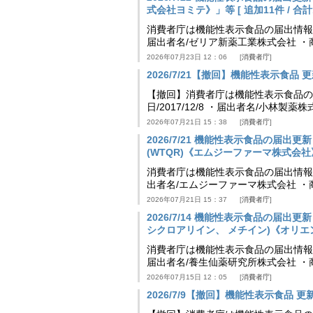
式会社ヨミテ》」等 [ 追加11件 / 合計11
消費者庁は機能性表示食品の届出情報を更新
届出者名/ゼリア新薬工業株式会社 ・
2026年07月23日 12：06
消費者庁
2026/7/21【撤回】機能性表示食品 更新
【撤回】消費者庁は機能性表示食品の届
日/2017/12/8 ・届出者名/小林製
2026年07月21日 15：38
消費者庁
2026/7/21 機能性表示食品の届
(WTQR)《エムジーファーマ株式会社》」等 
消費者庁は機能性表示食品の届出情報を更新
出者名/エムジーファーマ株式会社 ・
2026年07月21日 15：37
消費者庁
2026/7/14 機能性表示食品の届
シクロアリイン、 メチイン)《オリエンタル
消費者庁は機能性表示食品の届出情報を更新
届出者名/養生仙薬研究所株式会社 ・
2026年07月15日 12：05
消費者庁
2026/7/9【撤回】機能性表示食品 更新情