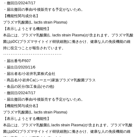
・撤回日/2024/7/17
・届出撤回の事由/今後販売する予定がないため。
【機能性関与成分名】
プラズマ乳酸菌(L. lactis strain Plasma)
【表示しようとする機能性】
本品には、プラズマ乳酸菌(L. lactis strain Plasma)が含まれます。プラズマ乳酸
菌はpDC(プラズマサイトイド樹状細胞)に働きかけ、健康な人の免疫機能の維
持に役立つことが報告されています。
‥‥‥‥‥‥‥‥‥‥‥‥‥‥‥‥
・届出番号/F607
・届出日/2020/11/6
・届出者名/小岩井乳業株式会社
・商品名/小岩井Ca(シーエー)家族プラズマ乳酸菌プラス
・食品の区分/加工食品(その他)
・撤回日/2024/7/17
・届出撤回の事由/今後販売する予定がないため。
【機能性関与成分名】
プラズマ乳酸菌(L. lactis strain Plasma)
【表示しようとする機能性】
本品には、プラズマ乳酸菌(L.lactis strain Plasma)が含まれます。プラズマ乳酸
菌はpDC(プラズマサイトイド樹状細胞)に働きかけ、健康な人の免疫機能の維