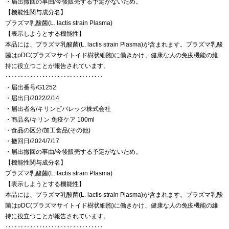
・届出撤回の事由/今後販売する予定がないため。
【機能性関与成分名】
プラズマ乳酸菌(L. lactis strain Plasma)
【表示しようとする機能性】
本品には、プラズマ乳酸菌(L. lactis strain Plasma)が含まれます。プラズマ乳酸
菌はpDC(プラズマサイトイド樹状細胞)に働きかけ、健康な人の免疫機能の維
持に役立つことが報告されています。
‥‥‥‥‥‥‥‥‥‥‥‥‥‥‥‥
・届出番号/G1252
・届出日/2022/2/14
・届出者名/キリンビバレッジ株式会社
・商品名/キリン 免疫ケア 100ml
・食品の区分/加工食品(その他)
・撤回日/2024/7/17
・届出撤回の事由/今後販売する予定がないため。
【機能性関与成分名】
プラズマ乳酸菌(L. lactis strain Plasma)
【表示しようとする機能性】
本品には、プラズマ乳酸菌(L. lactis strain Plasma)が含まれます。プラズマ乳酸
菌はpDC(プラズマサイトイド樹状細胞)に働きかけ、健康な人の免疫機能の維
持に役立つことが報告されています。
‥‥‥‥‥‥‥‥‥‥‥‥‥‥‥‥