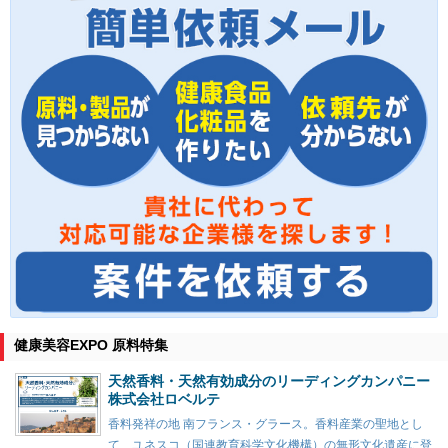
健康美容EXPO 原料特集
天然香料・天然有効成分のリーディングカンパニー
株式会社ロベルテ
香料発祥の地 南フランス・グラース。香料産業の聖地とし
て、ユネスコ（国連教育科学文化機構）の無形文化遺産に登