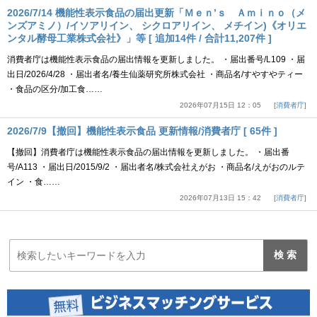
2026/7/14 機能性表示食品の届出更新「Ｍｅｎ’ｓ Ａｍｉｎｏ（メ
ンズアミノ）/イソアリイン、 シクロアリイン、 メチイン)《オリエ
ンタル酵母工業株式会社》」等 [ 追加14件 / 合計11,207件 ]
消費者庁は機能性表示食品の届出情報を更新しました。 ・届出番号/L109 ・届
出日/2026/4/28 ・届出者名/養生仙薬研究所株式会社 ・商品名/すやすやティー
・食品の区分/加工食……
2026年07月15日 12：05
消費者庁
2026/7/9【撤回】機能性表示食品 更新情報/消費者庁 [ 65件 ]
【撤回】消費者庁は機能性表示食品の届出情報を更新しました。 ・届出番
号/A113 ・届出日/2015/9/2 ・届出者名/株式会社えがお ・商品名/えがおのルテ
イン ・食……
2026年07月13日 15：42
消費者庁