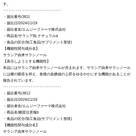
す。
‥‥‥‥‥‥‥‥‥‥‥‥‥‥‥‥
・届出番号/J811
・届出日/2024/11/19
・届出者名/エムジーファーマ株式会社
・商品名/サラシア粒 ナチュラルa
・食品の区分/加工食品(サプリメント形状)
【機能性関与成分名】
サラシア由来サラシノール
【表示しようとする機能性】
本品にはサラシア由来サラシノールが含まれます。サラシア由来サラシノール
には糖の吸収を抑え、食後の血糖値の上昇をゆるやかにする機能があることが
報告されています。
‥‥‥‥‥‥‥‥‥‥‥‥‥‥‥‥
・届出番号/J812
・届出日/2024/11/19
・届出者名/エムジーファーマ株式会社
・商品名/糖質注意報b
・食品の区分/加工食品(サプリメント形状)
【機能性関与成分名】
サラシア由来サラシノール