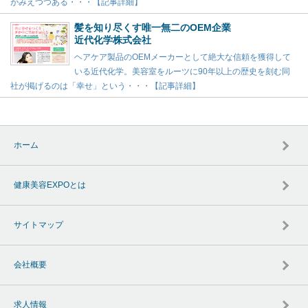
がみえつつある・・・【記事詳細】
髪を知り尽くす唯一無二のOEM企業
近代化学株式会社
ヘアケア製品のOEMメーカーとして絶大な信頼を獲得して
いる近代化学。美容室をルーツに90年以上の歴史を刻む同
社が掲げるのは「幸せ」という・・・【記事詳細】
ホーム
健康美容EXPOとは
サイトマップ
会社概要
求人情報