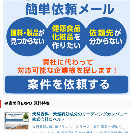
健康美容EXPO 原料特集
天然香料・天然有効成分のリーディングカンパニー
株式会社ロベルテ
香料発祥の地 南フランス・グラース。香料産業の聖地とし
て、ユネスコ（国連教育科学文化機構）の無形文化遺産に登