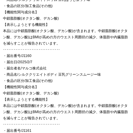
・食品の区分/加工食品(その他)
【機能性関与成分名】
中鎖脂肪酸(オクタン酸、デカン酸)
【表示しようとする機能性】
本品には中鎖脂肪酸(オクタン酸、デカン酸)が含まれます。中鎖脂肪酸(オクタ
ン酸、デカン酸)はBMIが高めの方のウエスト周囲径の減少、体脂肪や内臓脂肪
を減らすことが報告されています。
‥‥‥‥‥‥‥‥‥‥‥‥‥‥‥‥
・届出番号/J1160
・届出日/2025/2/7
・届出者名/マルコ株式会社
・商品名/シルククリエイトボディ 豆乳グリーンスムージー味
・食品の区分/加工食品(その他)
【機能性関与成分名】
中鎖脂肪酸(オクタン酸、デカン酸)
【表示しようとする機能性】
本品には中鎖脂肪酸(オクタン酸、デカン酸)が含まれます。中鎖脂肪酸(オクタ
ン酸、デカン酸)はBMIが高めの方のウエスト周囲径の減少、体脂肪や内臓脂肪
を減らすことが報告されています。
‥‥‥‥‥‥‥‥‥‥‥‥‥‥‥‥
・届出番号/J1161