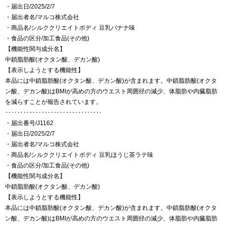
・届出日/2025/2/7
・届出者名/マルコ株式会社
・商品名/シルククリエイトボディ 豆乳バナナ味
・食品の区分/加工食品(その他)
【機能性関与成分名】
中鎖脂肪酸(オクタン酸、デカン酸)
【表示しようとする機能性】
本品には中鎖脂肪酸(オクタン酸、デカン酸)が含まれます。中鎖脂肪酸(オクタ
ン酸、デカン酸)はBMIが高めの方のウエスト周囲径の減少、体脂肪や内臓脂肪
を減らすことが報告されています。
‥‥‥‥‥‥‥‥‥‥‥‥‥‥‥‥
・届出番号/J1162
・届出日/2025/2/7
・届出者名/マルコ株式会社
・商品名/シルククリエイトボディ 豆乳ほうじ茶ラテ味
・食品の区分/加工食品(その他)
【機能性関与成分名】
中鎖脂肪酸(オクタン酸、デカン酸)
【表示しようとする機能性】
本品には中鎖脂肪酸(オクタン酸、デカン酸)が含まれます。中鎖脂肪酸(オクタ
ン酸、デカン酸)はBMIが高めの方のウエスト周囲径の減少、体脂肪や内臓脂肪