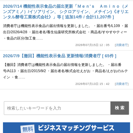
2026/7/14 機能性表示食品の届出更新「Ｍｅｎ’ｓ Ａｍｉｎｏ（メ
ンズアミノ）/イソアリイン、 シクロアリイン、 メチイン)《オリエ
ンタル酵母工業株式会社》」等 [ 追加14件 / 合計11,207件 ]
消費者庁は機能性表示食品の届出情報を更新しました。 ・届出番号/L109 ・届
出日/2026/4/28 ・届出者名/養生仙薬研究所株式会社 ・商品名/すやすやティー
・食品の区分/加工食……
2026年07月15日 12：05
消費者庁
2026/7/9【撤回】機能性表示食品 更新情報/消費者庁 [ 65件 ]
【撤回】消費者庁は機能性表示食品の届出情報を更新しました。 ・届出番
号/A113 ・届出日/2015/9/2 ・届出者名/株式会社えがお ・商品名/えがおのルテ
イン ・食……
2026年07月13日 15：42
消費者庁