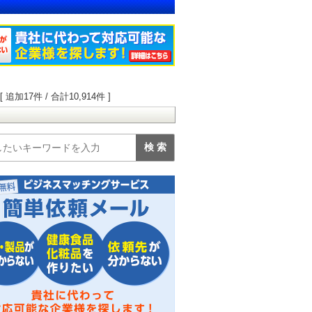
7件 / 合計10,914件 ]