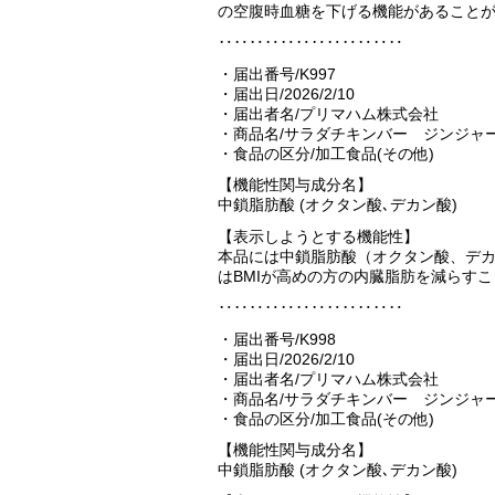
の空腹時血糖を下げる機能があること
‥‥‥‥‥‥‥‥‥‥‥‥
・届出番号/K997
・届出日/2026/2/10
・届出者名/プリマハム株式会社
・商品名/サラダチキンバー ジンジャ
・食品の区分/加工食品(その他)
【機能性関与成分名】
中鎖脂肪酸 (オクタン酸､デカン酸)
【表示しようとする機能性】
本品には中鎖脂肪酸（オクタン酸、デ
はBMIが高めの方の内臓脂肪を減らす
‥‥‥‥‥‥‥‥‥‥‥‥
・届出番号/K998
・届出日/2026/2/10
・届出者名/プリマハム株式会社
・商品名/サラダチキンバー ジンジャ
・食品の区分/加工食品(その他)
【機能性関与成分名】
中鎖脂肪酸 (オクタン酸､デカン酸)