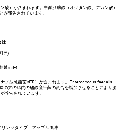
カン酸）が含まれます。中鎖脂肪酸（オクタン酸、デカン酸）
ことが報告されています。
会社
剤等)
乳酸菌nEF)
2株（ナノ型乳酸菌nEF）が含まれます。Enterococcus faecalis
秘気味の方の腸内の酪酸産生菌の割合を増加させることにより腸
とが報告されています。
ドリンクタイプ アップル風味