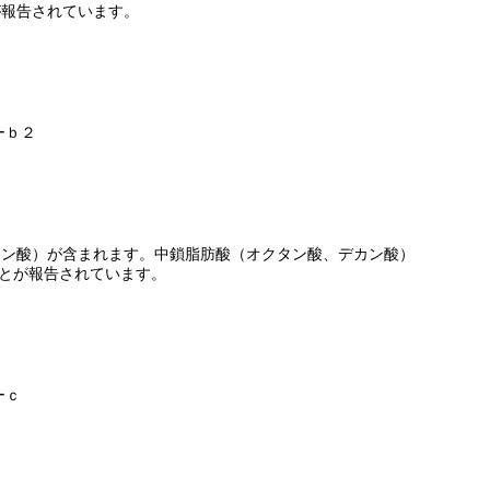
が報告されています。
ーｂ２
カン酸）が含まれます。中鎖脂肪酸（オクタン酸、デカン酸）
ことが報告されています。
ーｃ