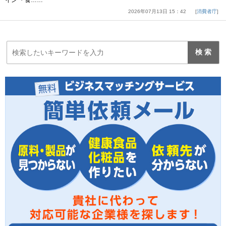
イン ・食……
2026年07月13日 15：42
消費者庁