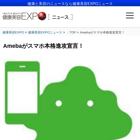
健康と美容のニュースなら健康美容EXPOニュース
健康美容EXPO
健康美容EXPOニュース
：TOP
Amebaがスマホ本格進攻宣言！
Amebaがスマホ本格進攻宣言！