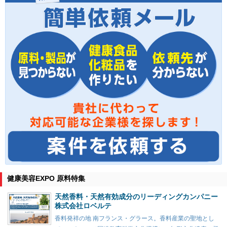
健康美容EXPO 原料特集
天然香料・天然有効成分のリーディングカンパニー
株式会社ロベルテ
香料発祥の地 南フランス・グラース。香料産業の聖地とし