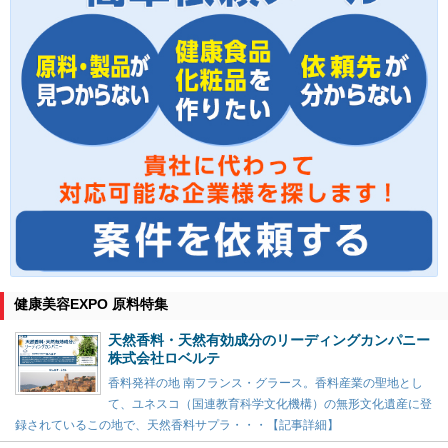
健康美容EXPO 原料特集
天然香料・天然有効成分のリーディングカンパニー
株式会社ロベルテ
香料発祥の地 南フランス・グラース。香料産業の聖地とし
て、ユネスコ（国連教育科学文化機構）の無形文化遺産に登
録されているこの地で、天然香料サプラ・・・【記事詳細】