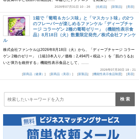
2026年07月31日 10：26
化粧品
新製品
美容
1箱で「葡萄＆カシス味」と「マスカット味」の2つ
のフレーバーが楽しめるファンケル「ディープチャ
ージ コラーゲン 2種の葡萄ゼリー」（機能性表示食
品）8月18日（火）数量限定発売／株式会社ファンケ
ル
株式会社ファンケルは2026年8月18日（火）から、「ディープチャージ コラー
ゲン 2種のゼリー」（1箱10本入り／価格：2,494円＜税込＞）を「肌のうるお
いと弾力を維持する」機能性表示食品として、……
2026年07月30日 19：21
新商品（健康）
新商品（美容）
新製品
機能性表示食品制度
美容