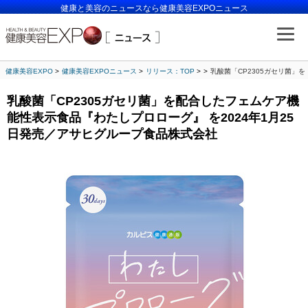
健康と美容のニュースなら健康美容EXPOニュース
健康美容EXPO
健康美容EXPOニュース
リリース：TOP
乳酸菌「CP2305ガセリ菌」
乳酸菌「CP2305ガセリ菌」を配合したフェムケア機
能性表示食品『わたしプロローグ』 を2024年1月25
日発売／アサヒグループ食品株式会社