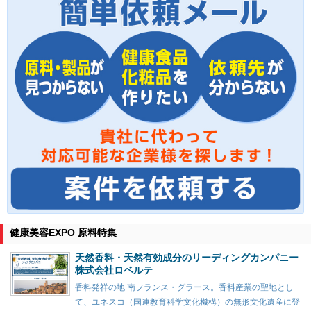
健康美容EXPO 原料特集
天然香料・天然有効成分のリーディングカンパニー
株式会社ロベルテ
香料発祥の地 南フランス・グラース。香料産業の聖地とし
て、ユネスコ（国連教育科学文化機構）の無形文化遺産に登