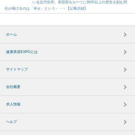
いる近代化学。美容室をルーツに90年以上の歴史を刻む同
社が掲げるのは「幸せ」という・・・【記事詳細】
ホーム
健康美容EXPOとは
サイトマップ
会社概要
求人情報
ヘルプ