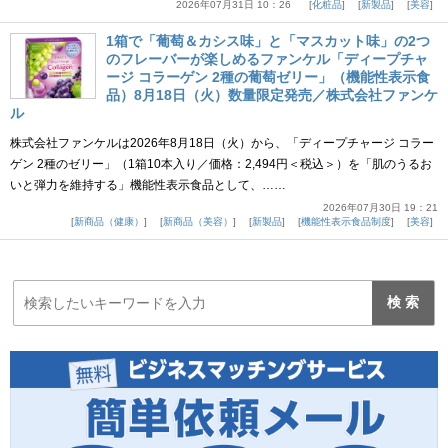
2026年07月31日 10：26
化粧品
新製品
美容
1箱で「葡萄＆カシス味」と「マスカット味」の2つ
のフレーバーが楽しめるファンケル「ディープチャ
ージ コラーゲン 2種の葡萄ゼリー」（機能性表示食
品）8月18日（火）数量限定発売／株式会社ファンケ
ル
株式会社ファンケルは2026年8月18日（火）から、「ディープチャージ コラー
ゲン 2種のゼリー」（1箱10本入り／価格：2,494円＜税込＞）を「肌のうるお
いと弾力を維持する」機能性表示食品として、……
2026年07月30日 19：21
新商品（健康）
新商品（美容）
新製品
機能性表示食品制度
美容