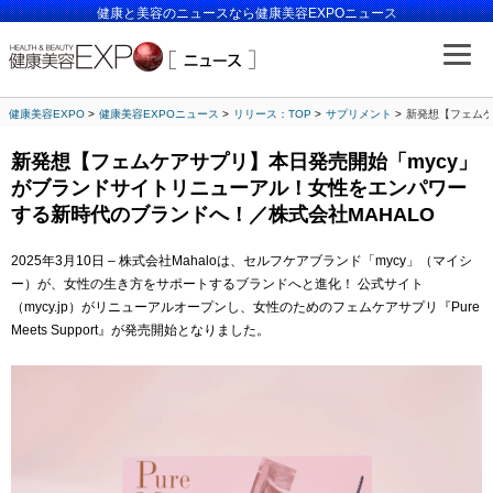
健康と美容のニュースなら健康美容EXPOニュース
健康美容EXPO
健康美容EXPOニュース
リリース：TOP
サプリメント
新発想【フェムケ
新発想【フェムケアサプリ】本日発売開始「mycy」
がブランドサイトリニューアル！女性をエンパワー
する新時代のブランドへ！／株式会社MAHALO
2025年3月10日 – 株式会社Mahaloは、セルフケアブランド「mycy」（マイシ
ー）が、女性の生き方をサポートするブランドへと進化！ 公式サイト
（mycy.jp）がリニューアルオープンし、女性のためのフェムケアサプリ『Pure
Meets Support』が発売開始となりました。