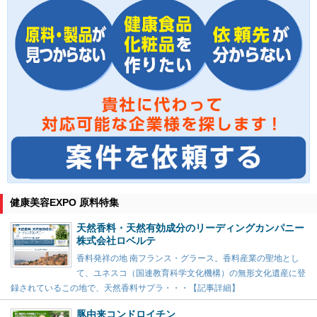
健康美容EXPO 原料特集
天然香料・天然有効成分のリーディングカンパニー
株式会社ロベルテ
香料発祥の地 南フランス・グラース。香料産業の聖地とし
て、ユネスコ（国連教育科学文化機構）の無形文化遺産に登
録されているこの地で、天然香料サプラ・・・【記事詳細】
豚由来コンドロイチン