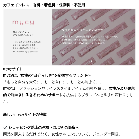
カフェインレス｜香料・着色料・保存料・不使用
mycyサイト
mycyは、女性の“自分らしさ”を応援するブランドへ
「もっと自分を大切に、もっと自由に、もっと心地よく。」
mycyは、ファッションやライフスタイルアイテムの枠を超え、
女性がより健康
的で前向きに生きるためのサポート
を提供するブランドへと生まれ変わりまし
た。
新しいmycyサイトの特徴
ショッピング以上の体験・気づきの場所へ
商品を購入するだけでなく、女性ホルモンについて、ジェンダー問題、