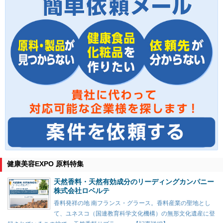
健康美容EXPO 原料特集
天然香料・天然有効成分のリーディングカンパニー
株式会社ロベルテ
香料発祥の地 南フランス・グラース。香料産業の聖地とし
て、ユネスコ（国連教育科学文化機構）の無形文化遺産に登