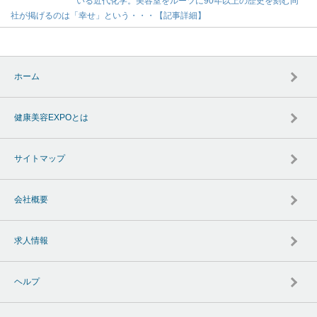
いる近代化学。美容室をルーツに90年以上の歴史を刻む同
社が掲げるのは「幸せ」という・・・【記事詳細】
ホーム
健康美容EXPOとは
サイトマップ
会社概要
求人情報
ヘルプ