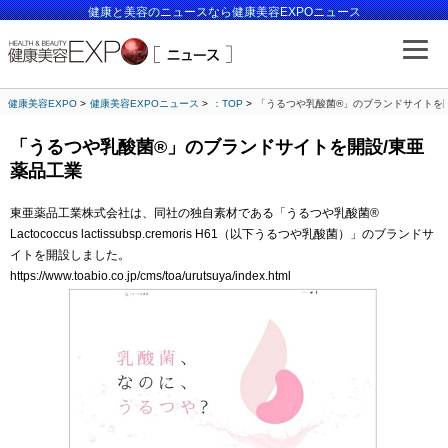
健康と美容のニュースなら健康美容EXPOニュース
健康美容EXPO
健康美容EXPOニュース
：TOP
「うるつや乳酸菌®」のブランドサイトを
「うるつや乳酸菌®」のブランドサイトを開設/東亜
薬品工業
東亜薬品工業株式会社は、同社の独自素材である「うるつや乳酸菌®
Lactococcus lactissubsp.cremoris H61（以下うるつや乳酸菌）」のブランドサ
イトを開設しました。
https://www.toabio.co.jp/cms/toa/urutsuya/index.html