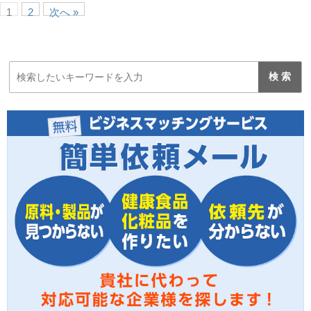
1
2
次へ »