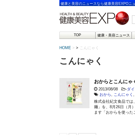
健康と美容のニュースなら健康美容EXPOニ
TOP
健康・美容ニュース
HOME
>
こんにゃく
こんにゃく
おからとこんにゃく
2013/08/08
-
ダイ
おから
,
こんにゃく
株式会社紀文食品では
麺」を、8月26日（
ます「おからを使った