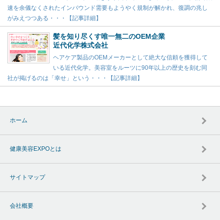
速を余儀なくされたインバウンド需要もようやく規制が解かれ、復調の兆し
がみえつつある・・・【記事詳細】
髪を知り尽くす唯一無二のOEM企業
近代化学株式会社
ヘアケア製品のOEMメーカーとして絶大な信頼を獲得して
いる近代化学。美容室をルーツに90年以上の歴史を刻む同
社が掲げるのは「幸せ」という・・・【記事詳細】
ホーム
健康美容EXPOとは
サイトマップ
会社概要