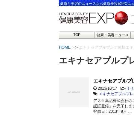
健康と美容のニュースなら健康美容EXPOニ
TOP
健康・美容ニュース
HOME
>
エキナセアプルプレア乾燥エキ
エキナセアプルプ
エキナセアプルプ
2013/10/17
-
リリ
エキナセアプルプレ
アスク薬品株式会社の
認証登録」を完了しました
登録日 : 2013年9月 …