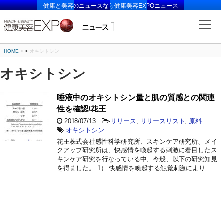
健康と美容のニュースなら健康美容EXPOニュース
HOME
>
オキシトシン
オキシトシン
唾液中のオキシトシン量と肌の質感との関連
性を確認/花王
2018/07/13
-
リリース
,
リリースリスト
,
原料
オキシトシン
花王株式会社感性科学研究所、スキンケア研究所、メイ
クアップ研究所は、快感情を喚起する刺激に着目したス
キンケア研究を行なっている中、今般、以下の研究知見
を得ました。 1） 快感情を喚起する触覚刺激により …