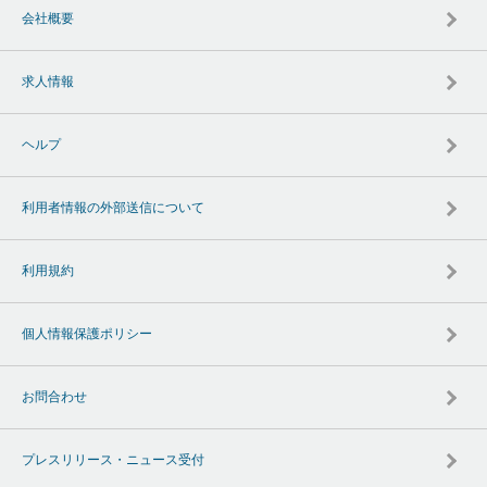
会社概要
求人情報
ヘルプ
利用者情報の外部送信について
利用規約
個人情報保護ポリシー
お問合わせ
プレスリリース・ニュース受付