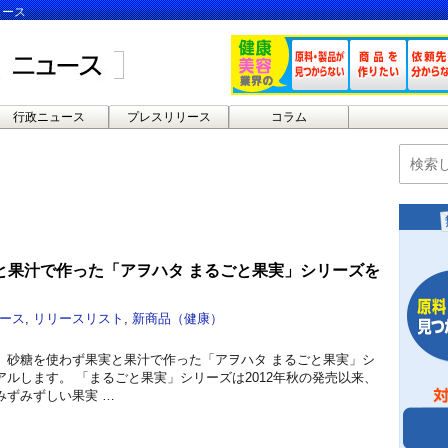
ュース
行政ニュース
プレスリリース
コラム
と果汁で作った「アヲハタ まるごと果実」シリーズを
ース
,
リリースリスト
,
新商品（健康）
、砂糖を使わず果実と果汁で作った「アヲハタ まるごと果実」シ
ルします。 「まるごと果実」シリーズは2012年秋の発売以来、
みずみずしい果実 …