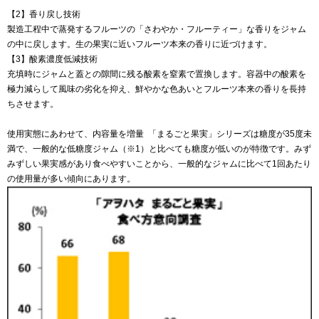
【2】香り戻し技術
製造工程中で蒸発するフルーツの「さわやか・フルーティー」な香りをジャム
の中に戻します。生の果実に近いフルーツ本来の香りに近づけます。
【3】酸素濃度低減技術
充填時にジャムと蓋との隙間に残る酸素を窒素で置換します。容器中の酸素を
極力減らして風味の劣化を抑え、鮮やかな色あいとフルーツ本来の香りを長持
ちさせます。
使用実態にあわせて、内容量を増量 「まるごと果実」シリーズは糖度が35度未
満で、一般的な低糖度ジャム（※1）と比べても糖度が低いのが特徴です。みず
みずしい果実感があり食べやすいことから、一般的なジャムに比べて1回あたり
の使用量が多い傾向にあります。