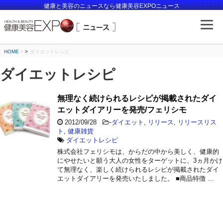
健康と美容のニュースなら健康美容EXPOニュース
HOME
>
ダイエットレシピ
ダイエットレシピ
無理なく続けられるレシピが掲載されたダイ
エットダイアリーを発売/フェリシモ
2012/09/28
-
ダイエット
,
リリース
,
リリースリス
ト
,
健康雑貨
ダイエットレシピ
株式会社フェリシモは、からだの中から美しく、健康的
にやせたいと願う大人の女性をターゲットに、3ヵ月かけ
て無理なく、楽しく続けられるレシピが掲載されたダイ
エットダイアリーを発売いたしました。 ■商品特徴 …