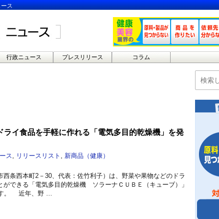
ュース
行政ニュース
プレスリリース
コラム
ドライ食品を手軽に作れる「電気多目的乾燥機」を発
ース
,
リリースリスト
,
新商品（健康）
市西条西本町2－30、代表：佐竹利子）は、野菜や果物などのドラ
とができる「電気多目的乾燥機 ソラーナＣＵＢＥ（キューブ）」
す。 近年、野 …