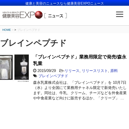
健康と美容のニュースなら健康美容EXPOニュース
HOME
>
ブレインペプチド
ブレインペプチド
「ブレインペプチド」業務用限定で発売/森永
乳業
2015/09/29
-
リリース
,
リリースリスト
,
原料
ブレインペプチド
森永乳業株式会社は、「ブレインペプチド」を 10月7日
（水）より全国にて業務用チャネル限定で新発売いたし
ます。同社は、牛乳、クリーム、チーズなどを外食産業
や中食産業など向けに販売するほか、「クリープ」 …