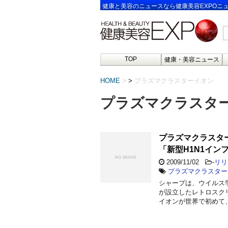
健康と美容のニュースなら健康美容EXPOニ
TOP
健康・美容ニュース
HOME
>
プラズマクラスターイオン
プラズマクラスタ
プラズマクラスタ
「新型H1N1イ
2009/11/02
-
リリ
プラズマクラスター
シャープは、ウイルス
が設立したレトロスク
イオンが世界で初めて