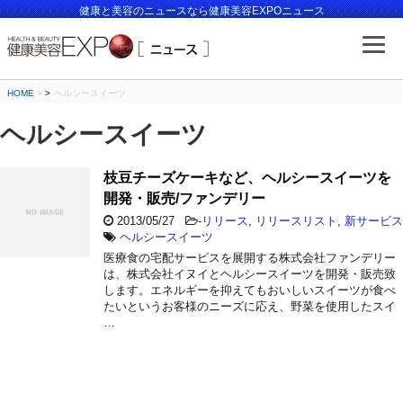
健康と美容のニュースなら健康美容EXPOニュース
HOME
>
ヘルシースイーツ
ヘルシースイーツ
枝豆チーズケーキなど、ヘルシースイーツを
開発・販売/ファンデリー
2013/05/27
-
リリース
,
リリースリスト
,
新サービス
ヘルシースイーツ
医療食の宅配サービスを展開する株式会社ファンデリー
は、株式会社イヌイとヘルシースイーツを開発・販売致
します。エネルギーを抑えてもおいしいスイーツが食べ
たいというお客様のニーズに応え、野菜を使用したスイ
…