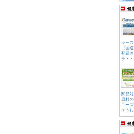
健
ラース
（国連
登録さ
ラ・・
関節対
原料の
ニーズ
そうし
健