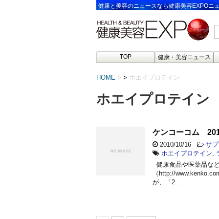
健康と美容のニュースなら健康美容EXPOニ
TOP
健康・美容ニュース
HOME
>
ホエイプロテイン
ホエイプロテイン
ケンコーコム 20
2010/10/16
-
サプ
ホエイプロテイン
,
健康食品や医薬品など
（http://www.k
が、「2 …