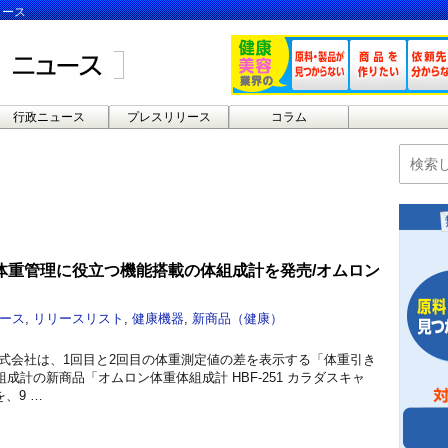
ュース
行政ニュース
プレスリリース
コラム
体重管理に役立つ機能搭載の体組成計を発売/オムロン
ース
,
リリースリスト
,
健康機器
,
新商品（健康）
株式会社は、1回目と2回目の体重測定値の差を表示する「体重引き
成計の新商品「オムロン体重体組成計 HBF-251 カラダスキャ
を、9 …