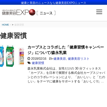
健康と美容のニュースなら健康美容EXPOニュース
HOME
>
健康習慣
健康習慣
カーブスとコラボした「健康習慣キャンペー
ジ」について/森永乳業
2018/02/16
-
健康美容
,
健康美容リスト
健康習慣
森永乳業株式会社は、女性だけの 30 分フィットネス
「カーブス」を日本で展開する株式会社カーブスジャパ
ンとのコラボレーションにより、「おいしい」と「たの
しい」をテーマに健康をサポートする「おいしく!た …