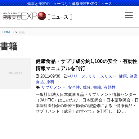
健康と美容のニュースなら健康美容EXPOニュース
HOME
>
書籍
書籍
健康食品・サプリ成分約1,100の安全・有効性
情報マニュアルを刊行
2011/09/30
-
リリース
,
リリースリスト
,
健康
,
健康
食品
,
原料
サプリメント
,
安全性
,
成分
,
書籍
,
有効性
一般社団法人日本健康食品・サプリメント情報センター
（JAHFIC）はこのたび、日本医師会・日本薬剤師会・日
本歯科医師会の医療三師会の総監修による『健康食品・
サプリメント［成分］のすべて』を刊行し、10 …