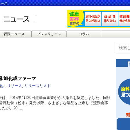
ュース
行政ニュース
プレスリリース
コラム
退/旭化成ファーマ
他.
,
リリース
,
リリースリスト
は、2015年4月20日流動食事業からの撤退を決定しました。同社
用経管流動食（粉末）発売以降、さまざまな製品を上市して流動食事
たが、20 …