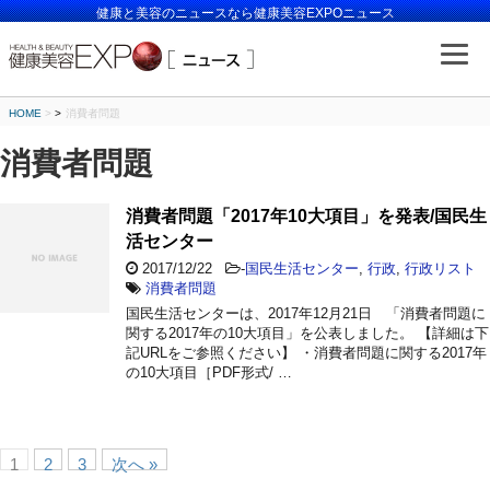
健康と美容のニュースなら健康美容EXPOニュース
HOME
>
消費者問題
消費者問題
消費者問題「2017年10大項目」を発表/国民生
活センター
2017/12/22
-
国民生活センター
,
行政
,
行政リスト
消費者問題
国民生活センターは、2017年12月21日 「消費者問題に
関する2017年の10大項目」を公表しました。 【詳細は下
記URLをご参照ください】 ・消費者問題に関する2017年
の10大項目［PDF形式/ …
1
2
3
次へ »