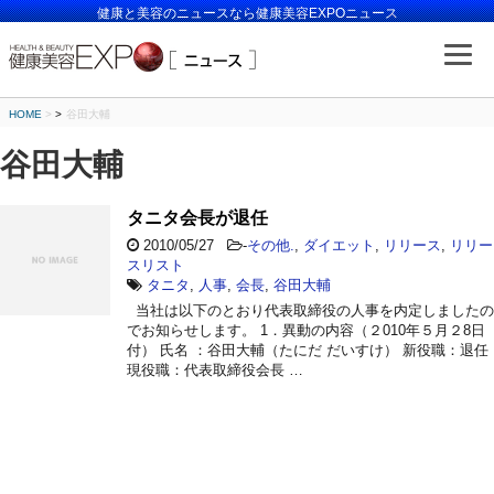
健康と美容のニュースなら健康美容EXPOニュース
HOME
>
谷田大輔
谷田大輔
タニタ会長が退任
2010/05/27
-
その他.
,
ダイエット
,
リリース
,
リリー
スリスト
タニタ
,
人事
,
会長
,
谷田大輔
当社は以下のとおり代表取締役の人事を内定しましたの
でお知らせします。 1．異動の内容（２010年５月２8日
付） 氏名 ：谷田大輔（たにだ だいすけ） 新役職：退任
現役職：代表取締役会長 …