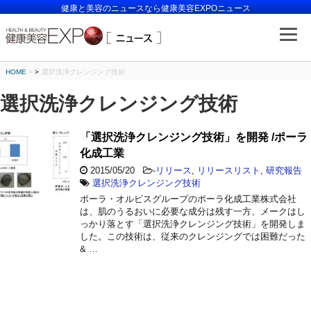
健康と美容のニュースなら健康美容EXPOニュース
HOME
>
選択洗浄クレンジング技術
選択洗浄クレンジング技術
「選択洗浄クレンジング技術」を開発 /ポーラ
化成工業
2015/05/20
-
リリース
,
リリースリスト
,
研究報告
選択洗浄クレンジング技術
ポーラ・オルビスグループのポーラ化成工業株式会社
は、肌のうるおいに必要な成分は残す一方、メークはし
っかり落とす「選択洗浄クレンジング技術」を開発しま
した。この技術は、従来のクレンジングでは困難だった
& …