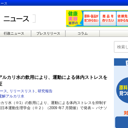
ュース
行政ニュース
プレスリリース
コラム
アルカリ水の飲用により、運動による体内ストレスを
証
ース
,
リリースリスト
,
研究報告
電解アルカリ水
カリ水（※1）の飲用により、運動による体内ストレスを抑制す
回日本運動生理学会（※２）（2009 年7 月開催）で発表～ パナソ