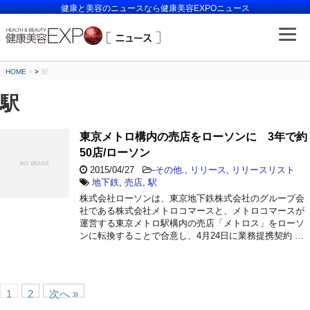
健康と美容のニュースなら健康美容EXPOニュース
HOME
>
駅
駅
東京メトロ構内の売店をローソンに 3年で約
50店/ローソン
2015/04/27
-
その他.
,
リリース
,
リリースリスト
地下鉄
,
売店
,
駅
株式会社ローソンは、東京地下鉄株式会社のグループ会
社である株式会社メトロコマースと、メトロコマースが
運営する東京メトロ駅構内の売店「メトロス」をローソ
ンに転換することで合意し、4月24日に業務提携契約 …
1
2
次へ »