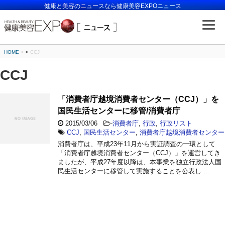
健康と美容のニュースなら健康美容EXPOニュース
HOME
>
CCJ
CCJ
「消費者庁越境消費者センター（CCJ）」を
国民生活センターに移管/消費者庁
2015/03/06
-
消費者庁
,
行政
,
行政リスト
CCJ
,
国民生活センター
,
消費者庁越境消費者センター
消費者庁は、平成23年11月から実証調査の一環として
「消費者庁越境消費者センター（CCJ）」を運営してき
ましたが、平成27年度以降は、本事業を独立行政法人国
民生活センターに移管して実施することを公表し …